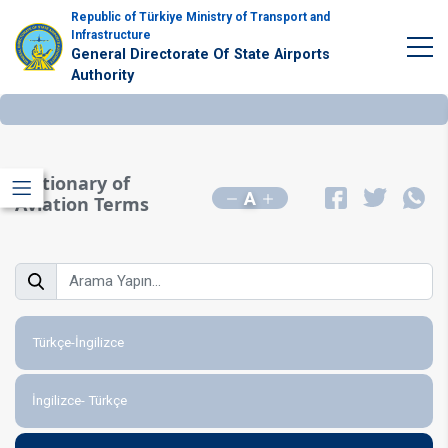
Republic of Türkiye Ministry of Transport and
Infrastructure
General Directorate Of State Airports
Authority
Dictionary of
A
Aviation Terms
Türkçe-İngilizce
İngilizce- Türkçe