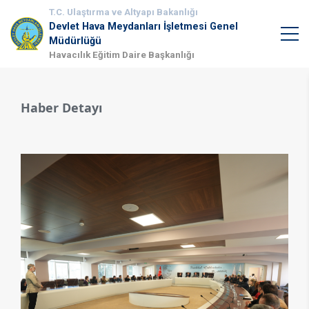
T.C. Ulaştırma ve Altyapı Bakanlığı
Devlet Hava Meydanları İşletmesi Genel
Müdürlüğü
Havacılık Eğitim Daire Başkanlığı
Haber Detayı