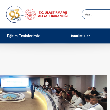
Eğitim Tesislerimiz
İstatistikler