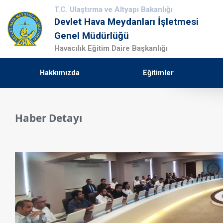
T.C. Ulaştırma ve Altyapı Bakanlığı
Devlet Hava Meydanları İşletmesi
Genel Müdürlüğü
Havacılık Eğitim Daire Başkanlığı
Hakkımızda
Eğitimler
Haber Detayı