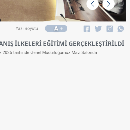
Geri
İleri
A
Yazı Boyutu
NIŞ İLKELERİ EĞİTİMİ GERÇEKLEŞTİRİLDİ
muz 2025 tarihinde Genel Müdürlüğümüz Mavi Salonda