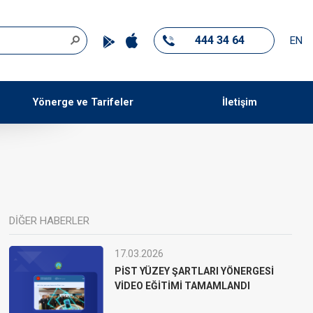
444 34 64
EN
Yönerge ve Tarifeler
İletişim
DİĞER HABERLER
17.03.2026
PİST YÜZEY ŞARTLARI YÖNERGESİ
VİDEO EĞİTİMİ TAMAMLANDI