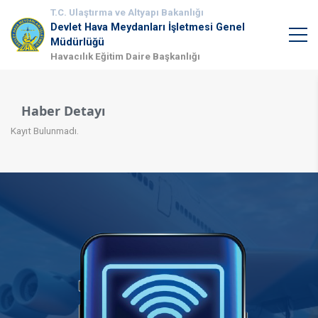
T.C. Ulaştırma ve Altyapı Bakanlığı
Devlet Hava Meydanları İşletmesi Genel
Müdürlüğü
Havacılık Eğitim Daire Başkanlığı
Haber Detayı
Kayıt Bulunmadı.