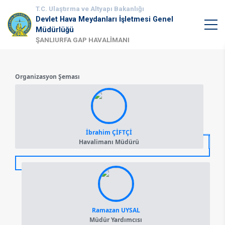
T.C. Ulaştırma ve Altyapı Bakanlığı
Devlet Hava Meydanları İşletmesi Genel
Müdürlüğü
ŞANLIURFA GAP HAVALİMANI
Organizasyon Şeması
İbrahim ÇİFTÇİ
Havalimanı Müdürü
Ramazan UYSAL
Müdür Yardımcısı