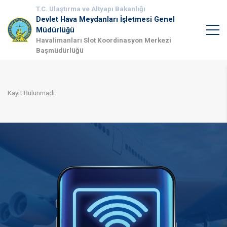
T.C. Ulaştırma ve Altyapı Bakanlığı
Devlet Hava Meydanları İşletmesi Genel
Müdürlüğü
Havalimanları Slot Koordinasyon Merkezi
Başmüdürlüğü
Kayıt Bulunmadı.