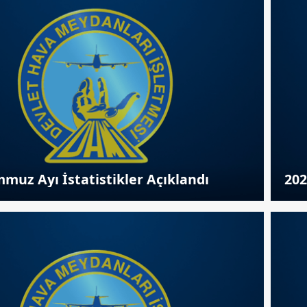
muz Ayı İstatistikler Açıklandı
202