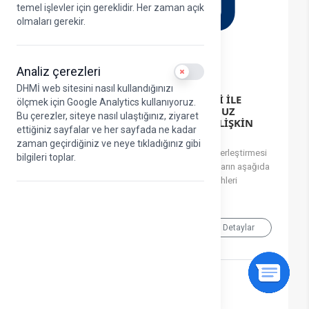
temel işlevler için gereklidir. Her zaman açık
olmaları gerekir.
Analiz çerezleri
Use setting
DHMİ web sitesini nasıl kullandığınızı
KPSS 2026/1 MERKEZİ YERLEŞTİRMESİ İLE
ölçmek için Google Analytics kullanıyoruz.
ÖSYM BAŞKANLIĞINCA KURULUŞUMUZ
Bu çerezler, siteye nasıl ulaştığınız, ziyaret
EMRİNE YERLEŞTİRİLEN ADAYLARA İLİŞKİN
ettiğiniz sayfalar ve her sayfada ne kadar
EVRAK TESLİM DUYURUSU
zaman geçirdiğiniz ve neye tıkladığınız gibi
ÖSYM Başkanlığınca KPSS 2026/1 Merkezi Yerleştirmesi
bilgileri toplar.
sonucu Kuruluşumuz emrine yerleştirilen adayların aşağıda
istenilen belgeleri 03 – 14 Ağustos 2026 tarihleri
arasında (elden belge teslim edecekle...
28.07.2026
Detaylar