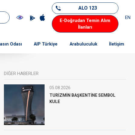
ALO 123
EN
E-Doğrudan Temin Alım
İlanları
asın Odası
AIP Türkiye
Arabuluculuk
İletişim
DİĞER HABERLER
05.08.2026
TURİZMİN BAŞKENTİNE SEMBOL
KULE