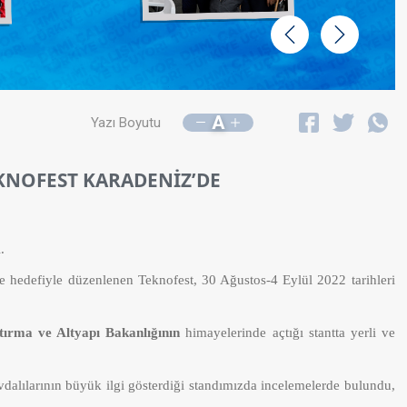
Geri
İleri
A
Yazı Boyutu
EKNOFEST KARADENİZ’DE
.
ye hedefiyle düzenlenen Teknofest, 30 Ağustos-4 Eylül 2022 tarihleri
tırma ve Altyapı Bakanlığının
himayelerinde açtığı stantta yerli ve
evdalılarının büyük ilgi gösterdiği standımızda incelemelerde bulundu,