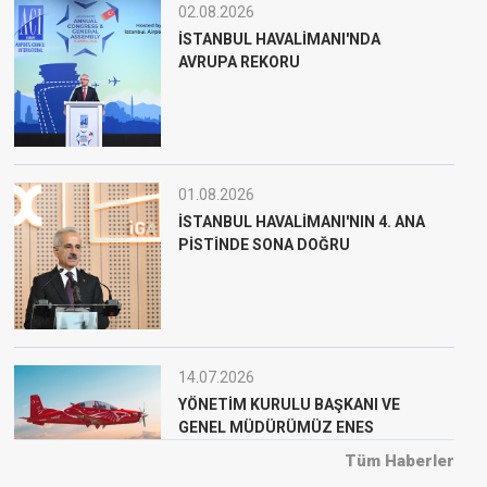
02.08.2026
İSTANBUL HAVALİMANI'NDA
AVRUPA REKORU
01.08.2026
İSTANBUL HAVALİMANI'NIN 4. ANA
PİSTİNDE SONA DOĞRU
14.07.2026
YÖNETİM KURULU BAŞKANI VE
GENEL MÜDÜRÜMÜZ ENES
ÇAKMAK’IN 15 TEMMUZ
Tüm Haberler
DEMOKRASİ VE MİLLÎ BİRLİK GÜNÜ