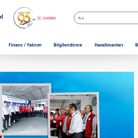
el
Finans / Yatırım
Bilgilendirme
Havalimanları
B