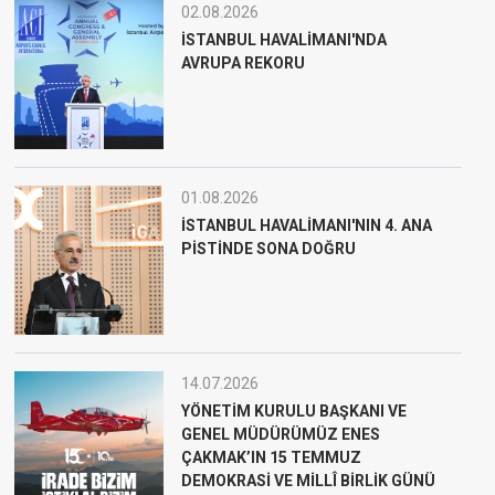
02.08.2026
İSTANBUL HAVALİMANI'NDA
AVRUPA REKORU
01.08.2026
İSTANBUL HAVALİMANI'NIN 4. ANA
PİSTİNDE SONA DOĞRU
14.07.2026
YÖNETİM KURULU BAŞKANI VE
GENEL MÜDÜRÜMÜZ ENES
ÇAKMAK’IN 15 TEMMUZ
DEMOKRASİ VE MİLLÎ BİRLİK GÜNÜ