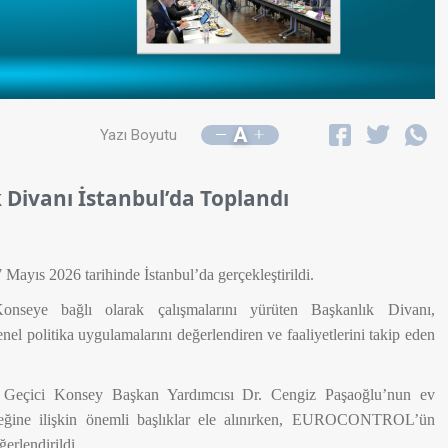
A
Yazı Boyutu
Divanı İstanbul’da Toplandı
ıs 2026 tarihinde İstanbul’da gerçekleştirildi.
ye bağlı olarak çalışmalarını yürüten Başkanlık Divanı,
olitika uygulamalarını değerlendiren ve faaliyetlerini takip eden
çici Konsey Başkan Yardımcısı Dr. Cengiz Paşaoğlu’nun ev
leceğine ilişkin önemli başlıklar ele alınırken, EUROCONTROL’ün
erlendirildi.