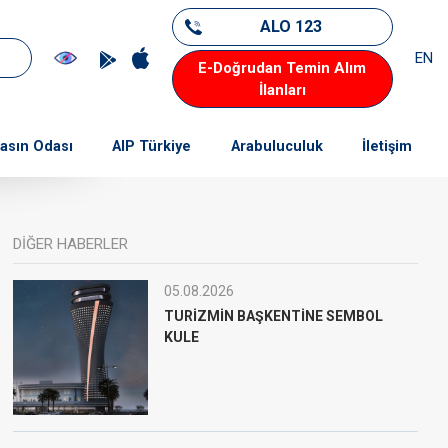
ALO 123
EN
E-Doğrudan Temin Alım
İlanları
asın Odası
AIP Türkiye
Arabuluculuk
İletişim
DİĞER HABERLER
05.08.2026
TURİZMİN BAŞKENTİNE SEMBOL
KULE