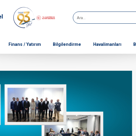
el
Finans / Yatırım
Bilgilendirme
Havalimanları
B