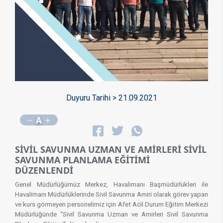
Duyuru Tarihi > 21.09.2021
A
SİVİL SAVUNMA UZMAN VE AMİRLERİ SİVİL
SAVUNMA PLANLAMA EĞİTİMİ
DÜZENLENDİ
Genel Müdürlüğümüz Merkez, Havalimanı Başmüdürlükleri ile
Havalimanı Müdürlüklerinde Sivil Savunma Amiri olarak görev yapan
ve kurs görmeyen personelimiz için Afet Acil Durum Eğitim Merkezi
Müdürlüğünde “Sivil Savunma Uzman ve Amirleri Sivil Savunma