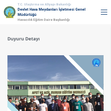
T.C. Ulaştırma ve Altyapı Bakanlığı
Devlet Hava Meydanları İşletmesi Genel
Müdürlüğü
Havacılık Eğitim Daire Başkanlığı
Duyuru Detayı