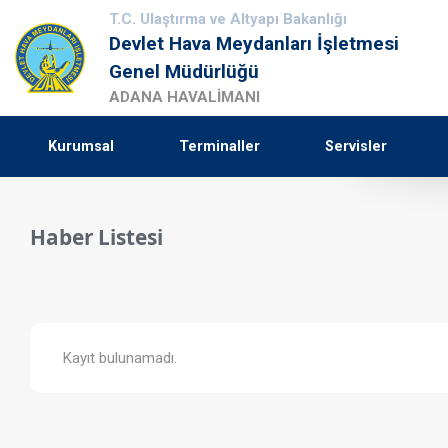
T.C. Ulaştırma ve Altyapı Bakanlığı
Devlet Hava Meydanları İşletmesi
Genel Müdürlüğü
ADANA HAVALİMANI
Kurumsal
Terminaller
Servisler
Haber Listesi
Kayıt bulunamadı.