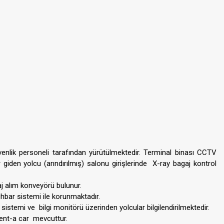
enlik personeli tarafından yürütülmektedir. Terminal binası CCTV
r giden yolcu (arındırılmış) salonu girişlerinde X-ray bagaj kontrol
aj alım konveyörü bulunur.
 ihbar sistemi ile korunmaktadır.
temi ve bilgi monitörü üzerinden yolcular bilgilendirilmektedir.
 rent-a car mevcuttur.