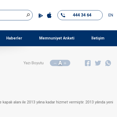
444 34 64
EN
Haberler
Memnuniyet Anketi
İletişim
A
Yazı Boyutu
lı alanı ile 2013 yılına kadar hizmet vermiştir. 2013 yılında yeni