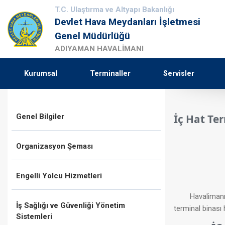
T.C. Ulaştırma ve Altyapı Bakanlığı
Devlet Hava Meydanları İşletmesi
Genel Müdürlüğü
ADIYAMAN HAVALİMANI
Kurumsal
Terminaller
Servisler
Genel Bilgiler
İç Hat Te
Organizasyon Şeması
Engelli Yolcu Hizmetleri
Havalimanımız T
İş Sağlığı ve Güvenliği Yönetim
terminal binası 
Sistemleri