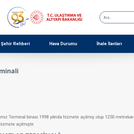
Şehir Rehberi
Hava Durumu
İhale İlanları
rminali
​
erminal binası 1998 yılında hizmete açılmış olup 1250 metrekare kapa
hizmete açılmıştır.