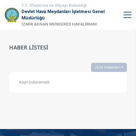
T.C. Ulaştırma ve Altyapı Bakanlığı
Devlet Hava Meydanları İşletmesi Genel
Müdürlüğü
İZMİR ADNAN MENDERES HAVALİMANI
HABER LİSTESİ
2024 Haberleri
Kayıt bulunamadı.