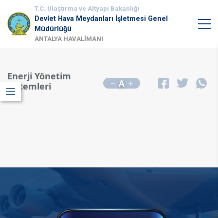
T.C. Ulaştırma ve Altyapı Bakanlığı
Devlet Hava Meydanları İşletmesi Genel
Müdürlüğü
ANTALYA HAVALİMANI
Enerji Yönetim
A
Sistemleri