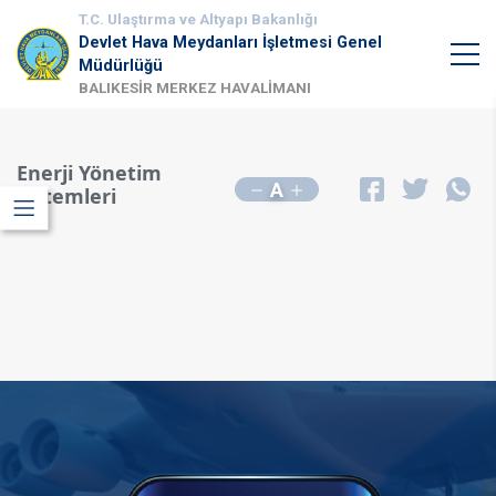
T.C. Ulaştırma ve Altyapı Bakanlığı
Devlet Hava Meydanları İşletmesi Genel
Müdürlüğü
BALIKESİR MERKEZ HAVALİMANI
Enerji Yönetim
A
Sistemleri