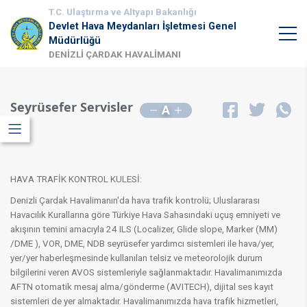
T.C. Ulaştırma ve Altyapı Bakanlığı
Devlet Hava Meydanları İşletmesi Genel
Müdürlüğü
DENİZLİ ÇARDAK HAVALİMANI
Seyrüsefer Servisler
A
HAVA TRAFİK KONTROL KULESİ:
Denizli Çardak Havalimanın'da hava trafik kontrolü; Uluslararası
Havacılık Kurallarına göre Türkiye Hava Sahasındaki uçuş emniyeti ve
akışının temini amacıyla 24 ILS (Localizer, Glide slope, Marker (MM)
/DME ), VOR, DME, NDB seyrüsefer yardımcı sistemleri ile hava/yer,
yer/yer haberleşmesinde kullanılan telsiz ve meteorolojik durum
bilgilerini veren AVOS sistemleriyle sağlanmaktadır. Havalimanımızda
AFTN otomatik mesaj alma/gönderme (AVITECH), dijital ses kayıt
sistemleri de yer almaktadır. Havalimanımızda hava trafik hizmetleri,