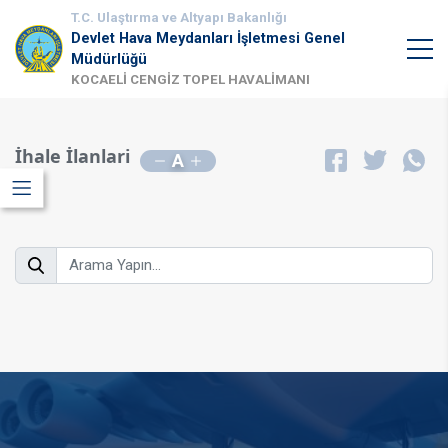
T.C. Ulaştırma ve Altyapı Bakanlığı
Devlet Hava Meydanları İşletmesi Genel
Müdürlüğü
KOCAELİ CENGİZ TOPEL HAVALİMANI
İhale İlanlari
A