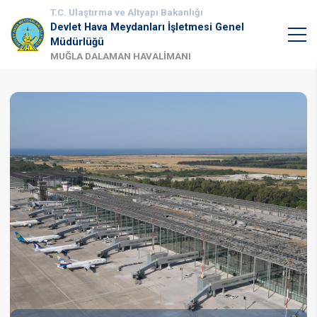
T.C. Ulaştırma ve Altyapı Bakanlığı
Devlet Hava Meydanları İşletmesi Genel
Müdürlüğü
MUĞLA DALAMAN HAVALİMANI