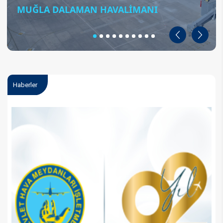
MUĞLA DALAMAN HAVALİMANI
Geri
İleri
Haberler