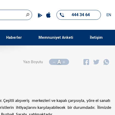
444 34 64
EN
Haberler
Memnuniyet Anketi
İletişim
A
Yazı Boyutu
 Çeşitli alışveriş merkezleri ve kapalı çarşısıyla, yöre el sanatı
ristlerin ihtiyaçlarını karşılayabilecek bir durumdadır. İlimizde
e Buzbağ Şarabı satılmaktadır.