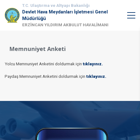
T.C. Ulaştırma ve Altyapı Bakanlığı
Devlet Hava Meydanları İşletmesi Genel
Müdürlüğü
ERZİNCAN YILDIRIM AKBULUT HAVALİMANI
Memnuniyet Anketi
Yolcu Memnuniyet Anketini doldurmak için
tıklayınız.​​
Paydaş Memnuniyet Anketini doldurmak için
tıklayınız.​​​​