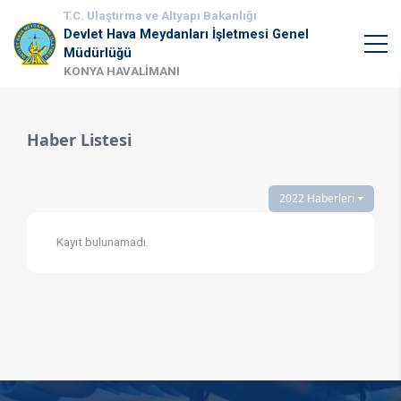
T.C. Ulaştırma ve Altyapı Bakanlığı
Devlet Hava Meydanları İşletmesi Genel
Müdürlüğü
KONYA HAVALİMANI
Haber Listesi
2022 Haberleri
Kayıt bulunamadı.