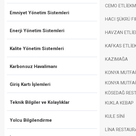
CEMO ETLİEKM
Emniyet Yönetim Sistemleri
HACI ŞÜKRÜ FI
Enerji Yönetim Sistemleri
HAVZAN ETLİ
KAFKAS ETLİE
Kalite Yönetim Sistemleri
KAZIMAĞA
Karbonsuz Havalimanı
KONYA MUTFA
KONYA MUTFAĞ
Giriş Kartı İşlemleri
KÖSEDAĞ RES
Teknik Bilgiler ve Kolaylıklar
KUKLA KEBAP
KULE SİNİ
Yolcu Bilgilendirme
LİNA RESTAUR