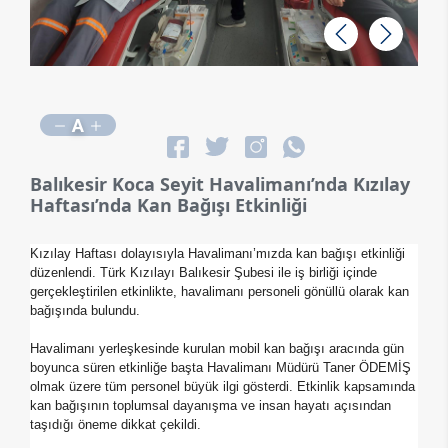
Geri
İleri
A
Balıkesir Koca Seyit Havalimanı’nda Kızılay
Haftası’nda Kan Bağışı Etkinliği
Kızılay Haftası dolayısıyla Havalimanı’mızda kan bağışı etkinliği
düzenlendi. Türk Kızılayı Balıkesir Şubesi ile iş birliği içinde
gerçekleştirilen etkinlikte, havalimanı personeli gönüllü olarak kan
bağışında bulundu.
Havalimanı yerleşkesinde kurulan mobil kan bağışı aracında gün
boyunca süren etkinliğe başta Havalimanı Müdürü Taner ÖDEMİŞ
olmak üzere tüm personel büyük ilgi gösterdi. Etkinlik kapsamında
kan bağışının toplumsal dayanışma ve insan hayatı açısından
taşıdığı öneme dikkat çekildi.