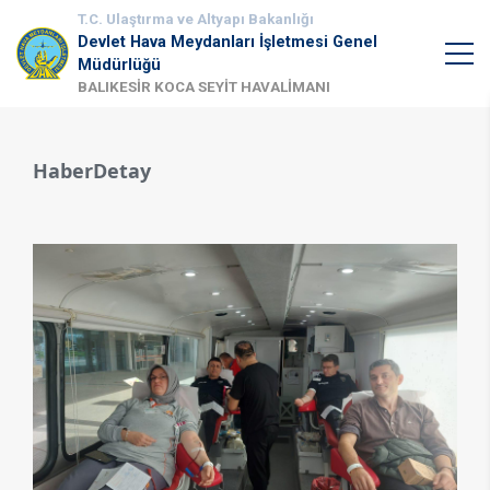
T.C. Ulaştırma ve Altyapı Bakanlığı
Devlet Hava Meydanları İşletmesi Genel
Müdürlüğü
BALIKESİR KOCA SEYİT HAVALİMANI
HaberDetay