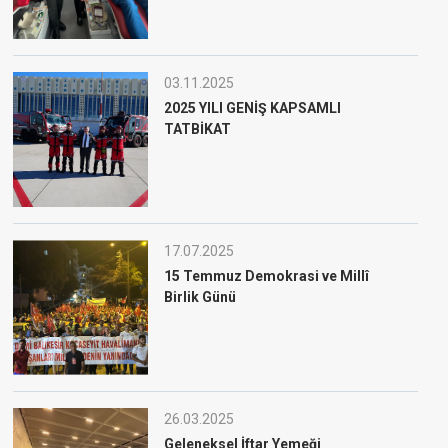
03.11.2025
2025 YILI GENİŞ KAPSAMLI
TATBİKAT
17.07.2025
15 Temmuz Demokrasi ve Millî
Birlik Günü
26.03.2025
Geleneksel İftar Yemeği