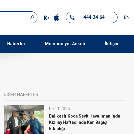
444 34 64
EN
Haberler
Memnuniyet Anketi
İletişim
DİĞER HABERLER
06.11.2025
Balıkesir Koca Seyit Havalimanı’nda
Kızılay Haftası’nda Kan Bağışı
Etkinliği