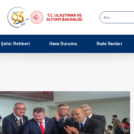
Şehir Rehberi
Hava Durumu
İhale İlanları