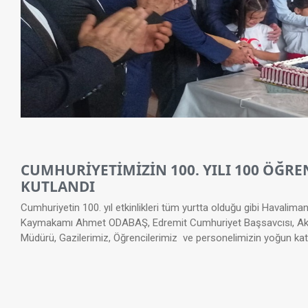
CUMHURİYETİMİZİN 100. YILI 100 ÖĞR
KUTLANDI
Cumhuriyetin 100. yıl etkinlikleri tüm yurtta olduğu gibi Havalima
Kaymakamı Ahmet ODABAŞ, Edremit Cumhuriyet Başsavcısı, Akpart
Müdürü, Gazilerimiz, Öğrencilerimiz ve personelimizin yoğun katılı