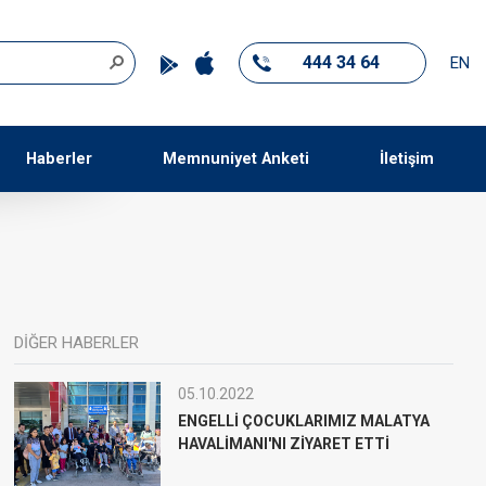
444 34 64
EN
Haberler
Memnuniyet Anketi
İletişim
DİĞER HABERLER
05.10.2022
ENGELLİ ÇOCUKLARIMIZ MALATYA
HAVALİMANI'NI ZİYARET ETTİ