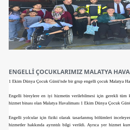
ENGELLİ ÇOCUKLARIMIZ MALATYA HAVAL
1 Ekim Dünya Çocuk Günü'nde bir grup engelli çocuk Malatya Haval
Engelli bireylere en iyi hizmetin verilebilmesi için gerekli tüm k
hizmet binası olan Malatya Havalimanı 1 Ekim Dünya Çocuk Günü'n
Engelli yolcular için fiziki olarak tasarlanmış bölümleri inceleye
hizmetler hakkında ayrıntılı bilgi verildi. Ayrıca yer hizmet kur