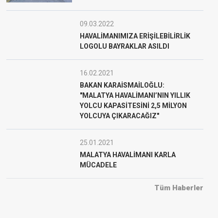
09.03.2022
HAVALİMANIMIZA ERİŞİLEBİLİRLİK
LOGOLU BAYRAKLAR ASILDI
16.02.2021
BAKAN KARAİSMAİLOĞLU:
"MALATYA HAVALİMANI’NIN YILLIK
YOLCU KAPASİTESİNİ 2,5 MİLYON
YOLCUYA ÇIKARACAĞIZ"
25.01.2021
MALATYA HAVALİMANI KARLA
MÜCADELE
Tüm Haberler