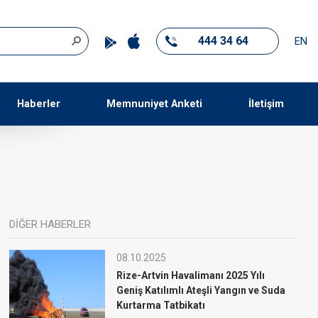
444 34 64
EN
Haberler
Memnuniyet Anketi
İletişim
DİĞER HABERLER
08.10.2025
Rize-Artvin Havalimanı 2025 Yılı
Geniş Katılımlı Ateşli Yangın ve Suda
Kurtarma Tatbikatı