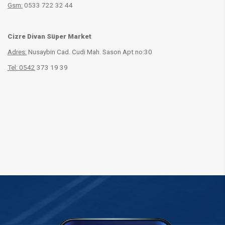
Gsm:
0533 722 32 44
Cizre Divan Süper Market
Adres:
Nusaybin Cad. Cudi Mah. Sason Apt no:30
Tel: 0542
373 19 39