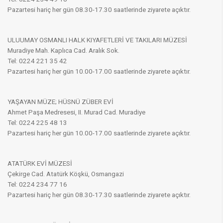
Pazartesi hariç her gün 08.30-17.30 saatlerinde ziyarete açıktır.
ULUUMAY OSMANLI HALK KIYAFETLERİ VE TAKILARI MÜZESİ
Muradiye Mah. Kaplıca Cad. Aralık Sok.
Tel: 0224 221 35 42
Pazartesi hariç her gün 10.00-17.00 saatlerinde ziyarete açıktır.
YAŞAYAN MÜZE; HÜSNÜ ZÜBER EVİ
Ahmet Paşa Medresesi, II. Murad Cad. Muradiye
Tel: 0224 225 48 13
Pazartesi hariç her gün 10.00-17.00 saatlerinde ziyarete açıktır.
ATATÜRK EVİ MÜZESİ
Çekirge Cad. Atatürk Köşkü, Osmangazi
Tel: 0224 234 77 16
Pazartesi hariç her gün 08.30-17.30 saatlerinde ziyarete açıktır.