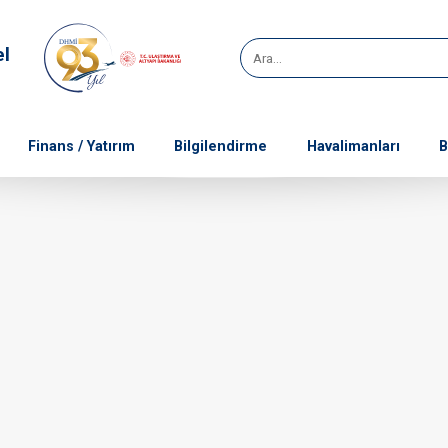
el
Finans / Yatırım
Bilgilendirme
Havalimanları
B