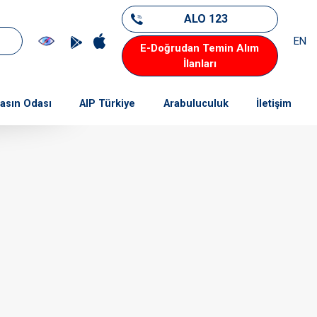
ALO 123
EN
E-Doğrudan Temin Alım
İlanları
asın Odası
AIP Türkiye
Arabuluculuk
İletişim