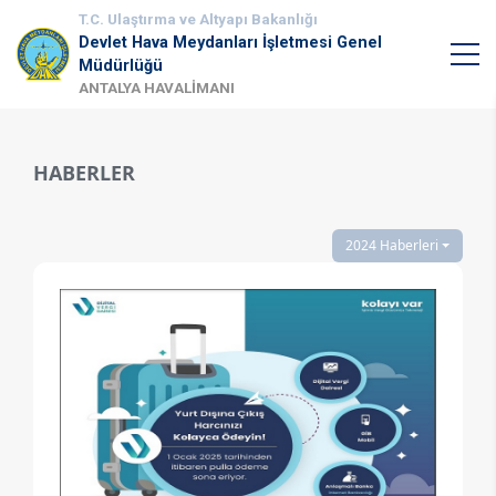
T.C. Ulaştırma ve Altyapı Bakanlığı
Devlet Hava Meydanları İşletmesi Genel
Müdürlüğü
ANTALYA HAVALİMANI
HABERLER
2024 Haberleri