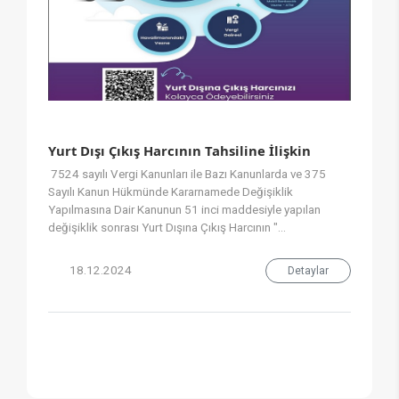
Yurt Dışı Çıkış Harcının Tahsiline İlişkin
7524 sayılı Vergi Kanunları ile Bazı Kanunlarda ve 375
Sayılı Kanun Hükmünde Kararnamede Değişiklik
Yapılmasına Dair Kanunun 51 inci maddesiyle yapılan
değişiklik sonrası Yurt Dışına Çıkış Harcının "...
18.12.2024
Detaylar