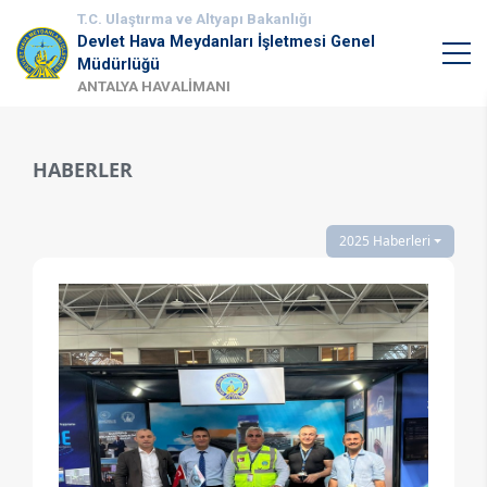
T.C. Ulaştırma ve Altyapı Bakanlığı
Devlet Hava Meydanları İşletmesi Genel
Müdürlüğü
ANTALYA HAVALİMANI
HABERLER
2025 Haberleri