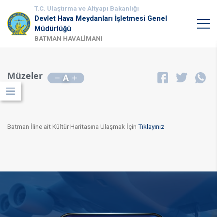
T.C. Ulaştırma ve Altyapı Bakanlığı
Devlet Hava Meydanları İşletmesi Genel
Müdürlüğü
BATMAN HAVALİMANI
Müzeler
A
Batman İline ait Kültür Haritasına Ulaşmak İçin
Tıklayınız