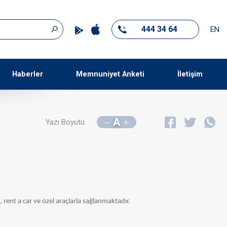
444 34 64
EN
Haberler
Memnuniyet Anketi
İletişim
A
Yazı Boyutu
rent a car ve özel araçlarla sağlanmaktadır.