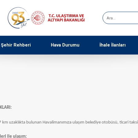
Şehir Rehberi
Hava Durumu
İhale İlanları
KLARI:
 km uzaklıkta bulunan Havalimanımıza ulaşım belediye otobüsü, ticari taksi, 
eri ile ulaşım: