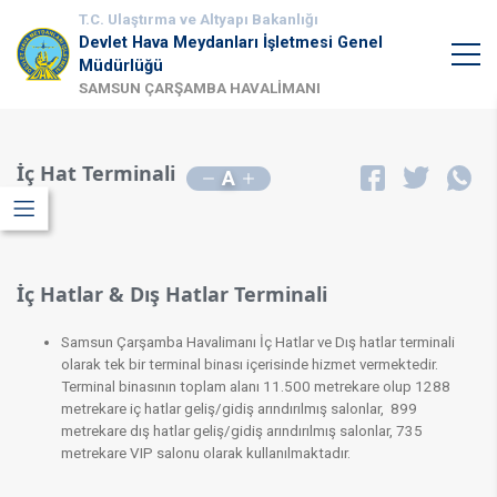
T.C. Ulaştırma ve Altyapı Bakanlığı
Devlet Hava Meydanları İşletmesi Genel
Müdürlüğü
SAMSUN ÇARŞAMBA HAVALİMANI
İç Hat Terminali
A
İç Hatlar & Dış Hatlar Terminali
Samsun Çarşamba Havalimanı İç Hatlar ve Dış hatlar terminali
olarak tek bir terminal binası içerisinde hizmet vermektedir.
Terminal binasının toplam alanı 11.500 metrekare olup 1288
metrekare iç hatlar geliş/gidiş arındırılmış salonlar, 899​
metrekare dış hatlar geliş/gidiş arındırılmış salonlar, 735
metrekare VIP salonu​ olarak kullanılmaktadır.