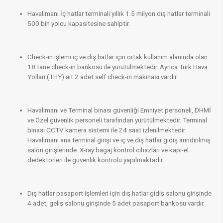
Havalimanı İç hatlar terminali yıllık 1.5 milyon dış hatlar terminali
500 bin yolcu kapasitesine sahiptir.
Check-in işlemi iç ve dış hatlar için ortak kullanım alanında olan
18 tane check-in bankosu ile yürütülmektedir. Ayrıca Türk Hava
Yolları (THY) ait 2 adet self check-in makinası vardır.
Havalimanı ve Terminal binası güvenliği Emniyet personeli, DHMİ
ve Özel güvenlik personeli tarafından yürütülmektedir. Terminal
binası CCTV kamera sistemi ile 24 saat izlenilmektedir.
Havalimanı ana terminal girişi ve iç ve dış hatlar gidiş arındırılmış
salon girişlerinde X-ray bagaj kontrol cihazları ve kapı-el
dedektörleri ile güvenlik kontrolü yapılmaktadır.
Dış hatlar pasaport işlemleri için dış hatlar gidiş salonu girişinde
4 adet, geliş salonu girişinde 5 adet pasaport bankosu vardır.