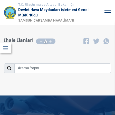
T.C. Ulaştırma ve Altyapı Bakanlığı
Devlet Hava Meydanları İşletmesi Genel
Müdürlüğü
SAMSUN ÇARŞAMBA HAVALİMANI
İhale İlanlari
A