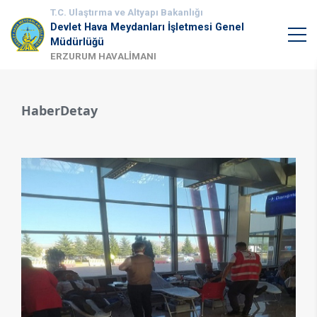
T.C. Ulaştırma ve Altyapı Bakanlığı
Devlet Hava Meydanları İşletmesi Genel
Müdürlüğü
ERZURUM HAVALİMANI
HaberDetay