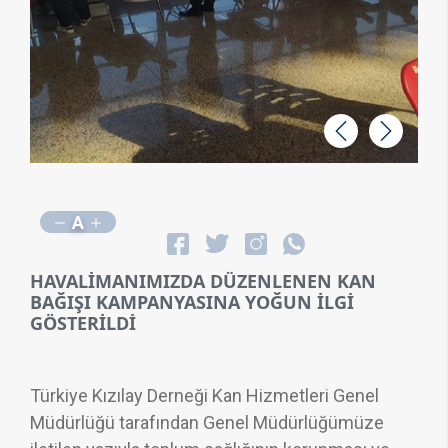
Geri
İleri
A
HAVALİMANIMIZDA DÜZENLENEN KAN
BAĞIŞI KAMPANYASINA YOĞUN İLGİ
GÖSTERİLDİ
Türkiye Kızılay De
rneği Kan Hizmetleri Genel
Müdürlüğü tarafından Genel Müdürlüğümüze