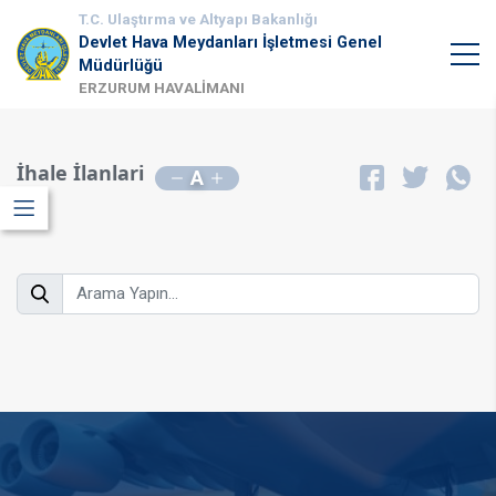
T.C. Ulaştırma ve Altyapı Bakanlığı
Devlet Hava Meydanları İşletmesi Genel
Müdürlüğü
ERZURUM HAVALİMANI
İhale İlanlari
A