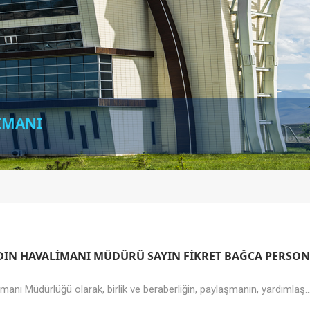
LİMANI
YDIN HAVALİMANI MÜDÜRÜ SAYIN FİKRET BAĞCA PERSON
imanı Müdürlüğü olarak, birlik ve beraberliğin, paylaşmanın, yardımlaş..