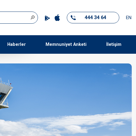
444 34 64
EN
Haberler
Memnuniyet Anketi
İletişim