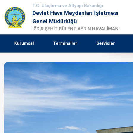
T.C. Ulaştırma ve Altyapı Bakanlığı
Devlet Hava Meydanları İşletmesi
Genel Müdürlüğü
IĞDIR ŞEHİT BÜLENT AYDIN HAVALİMANI
Kurumsal
Terminaller
Servisler