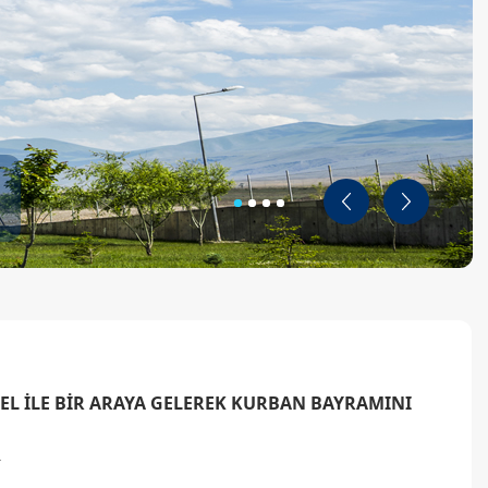
Geri
İleri
EL İLE BİR ARAYA GELEREK KURBAN BAYRAMINI
.