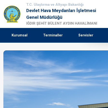
T.C. Ulaştırma ve Altyapı Bakanlığı
Devlet Hava Meydanları İşletmesi
Genel Müdürlüğü
IĞDIR ŞEHİT BÜLENT AYDIN HAVALİMANI
Kurumsal
Terminaller
Servisler