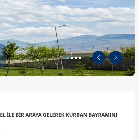
Geri
İleri
EL İLE BİR ARAYA GELEREK KURBAN BAYRAMINI
.