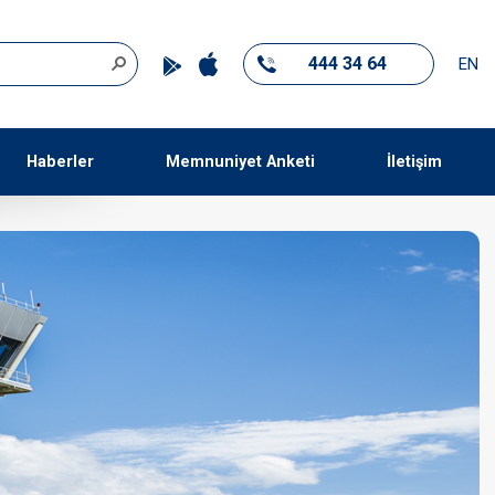
444 34 64
EN
Haberler
Memnuniyet Anketi
İletişim