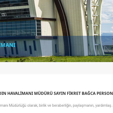
LİMANI
YDIN HAVALİMANI MÜDÜRÜ SAYIN FİKRET BAĞCA PERSON
imanı Müdürlüğü olarak, birlik ve beraberliğin, paylaşmanın, yardımlaş..