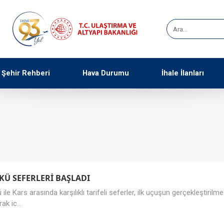
Şehir Rehberi
Hava Durumu
İhale İlanları
Ü SEFERLERİ BAŞLADI
le Kars arasında karşılıklı tarifeli seferler, ilk uçuşun gerçekleştiri
ak ic...