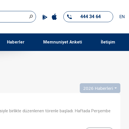
444 34 64
EN
Haberler
Memnuniyet Anketi
İletişim
2026 Haberleri
lmesiyle birlikte düzenlenen törenle başladı. Haftada Perşembe