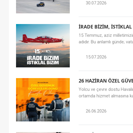
30.07.2026
İRADE BİZİM, İSTİKLAL
15 Temmuz, aziz milletimizin 
adıdır. Bu anlamlı günde; vata
15.07.2026
26 HAZİRAN ÖZEL GÜV
Yolcu ve çevre dostu Havali
ortamda hizmet almasına ka
26.06.2026