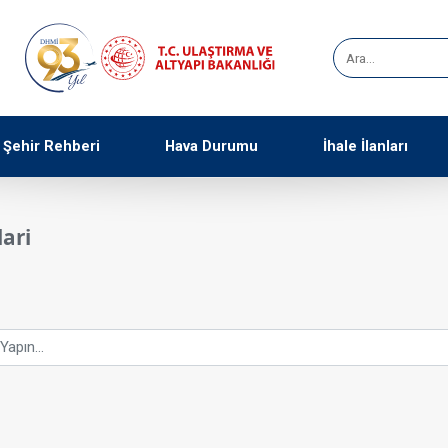
Şehir Rehberi
Hava Durumu
İhale İlanları
lari