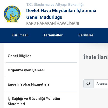
T.C. Ulaştırma ve Altyapı Bakanlığı
Devlet Hava Meydanları İşletmesi
Genel Müdürlüğü
KARS HARAKANİ HAVALİMANI
Kurumsal
Terminaller
Servisler
Genel Bilgiler
İhale İlan
Organizasyon Şeması
Engelli Yolcu Hizmetleri
İş Sağlığı ve Güvenliği Yönetim
Sistemleri