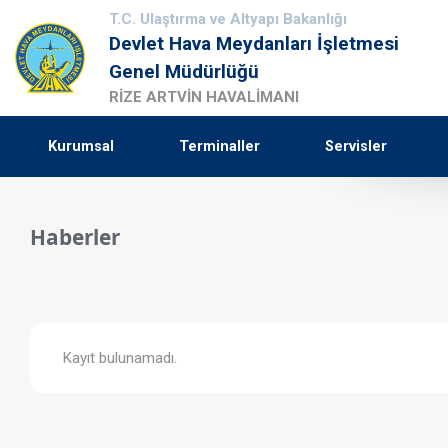
T.C. Ulaştırma ve Altyapı Bakanlığı
Devlet Hava Meydanları İşletmesi
Genel Müdürlüğü
RİZE ARTVİN HAVALİMANI
Kurumsal
Terminaller
Servisler
Haberler
Kayıt bulunamadı.