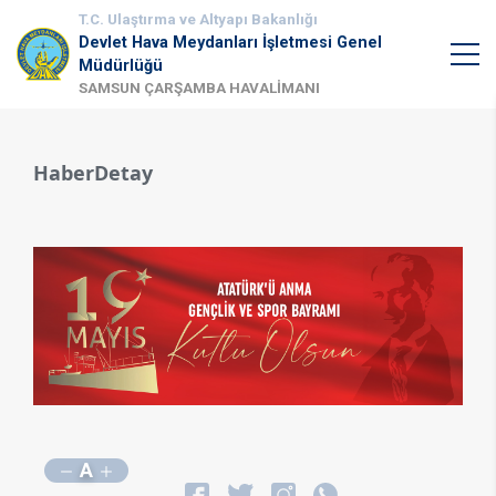
T.C. Ulaştırma ve Altyapı Bakanlığı
Devlet Hava Meydanları İşletmesi Genel
Müdürlüğü
SAMSUN ÇARŞAMBA HAVALİMANI
HaberDetay
A