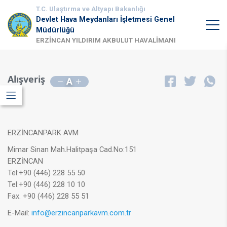
T.C. Ulaştırma ve Altyapı Bakanlığı
Devlet Hava Meydanları İşletmesi Genel
Müdürlüğü
ERZİNCAN YILDIRIM AKBULUT HAVALİMANI
Alışveriş
A
ERZİNCANPARK AVM
Mimar Sinan Mah.Halitpaşa Cad.No:151
ERZİNCAN
Tel:+90 (446) 228 55 50
Tel:+90 (446) 228 10 10
Fax. +90 (446) 228 55 51
E-Mail:
info@erzincanparkavm.com.tr