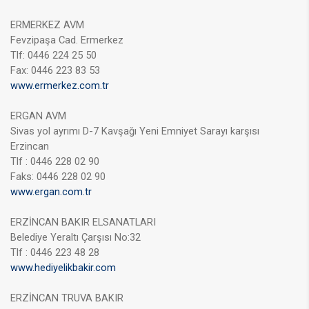
ERMERKEZ AVM
Fevzipaşa Cad. Ermerkez
Tlf: 0446 224 25 50
Fax: 0446 223 83 53
www.ermerkez.com.tr
ERGAN AVM
Sivas yol ayrımı D-7 Kavşağı Yeni Emniyet Sarayı karşısı
Erzincan
Tlf : 0446 228 02 90
Faks: 0446 228 02 90
www.ergan.com.tr
ERZİNCAN BAKIR ELSANATLARI
Belediye Yeraltı Çarşısı No:32
Tlf : 0446 223 48 28
www.hediyelikbakir.com
ERZİNCAN TRUVA BAKIR