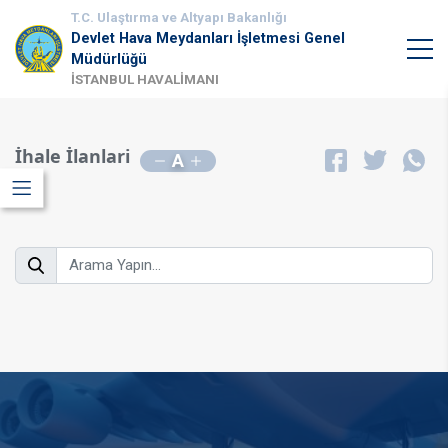
T.C. Ulaştırma ve Altyapı Bakanlığı
Devlet Hava Meydanları İşletmesi Genel
Müdürlüğü
İSTANBUL HAVALİMANI
İhale İlanlari
A