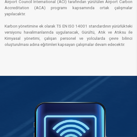
Airport Council International (ACI) tarafından yürütülen Airport Carbon
Accreditation (ACA) programı kapsamında ortak çalışmalar
yapılacaktır.
Karbon yönetimine ek olarak TS EN ISO 14001 standardının yürürlükteki
versiyonu havalimanlarında uygulanacak, Gürültü, Atık ve Atıksu ile
Kimyasal yönetimi, çalışan personel ve yolcularda çevre bilinci
oluşturulması adına eğitimleri kapsayan çalışmalar devam edecektir.
​