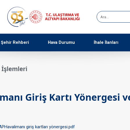
Şehir Rehberi
Hava Durumu
İhale İlanları
ı İşlemleri
manı Giriş Kartı Yönergesi v
APHavalimanı giriş kartları yönergesi.pdf