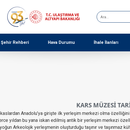
Şehir Rehberi
Hava Durumu
İhale İlanları
KARS MÜZESİ TARİ
kaslardan Anadolu’ya girişte ilk yerleşim merkezi olma özelliğini 
erce yıldan bu yana iskan edilmiş antik bir yerleşim merkezi özelli
oğun Arkeolojik yerleşmenin oluşturduğu taşınır ve taşınmaz kültür