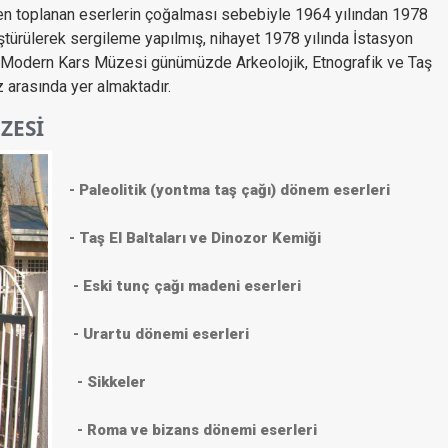
n toplanan eserlerin çoğalması sebebiyle 1964 yılından 1978
ştürülerek sergileme yapılmış, nihayet 1978 yılında İstasyon
. Modern Kars Müzesi günümüzde Arkeolojik, Etnografik ve Taş
 arasında yer almaktadır.
ZESİ
-
Paleolitik (yontma taş çağı) dönem eserleri
- Taş El Baltaları ve Dinozor Kemiği
- Eski tunç çağı madeni eserleri
- Urartu dönemi eserleri
- Sikkeler
- Roma ve bizans dönemi eserleri