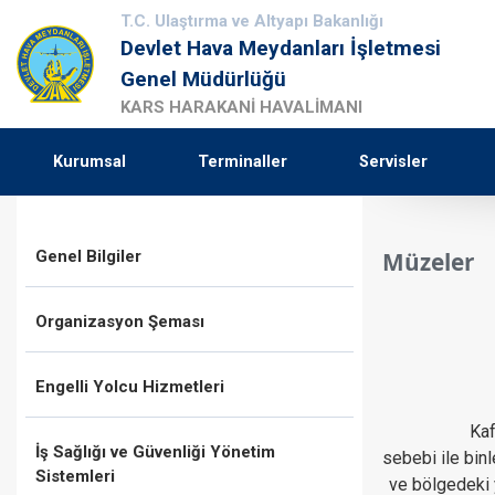
T.C. Ulaştırma ve Altyapı Bakanlığı
Devlet Hava Meydanları İşletmesi
Genel Müdürlüğü
KARS HARAKANİ HAVALİMANI
Kurumsal
Terminaller
Servisler
Genel Bilgiler
Müzeler
Organizasyon Şeması
Engelli Yolcu Hizmetleri
Kaf
İş Sağlığı ve Güvenliği Yönetim
sebebi ile binl
Sistemleri
ve bölgedeki y