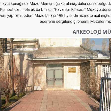
Vilayet konağında Müze Memurluğu kurulmuş, daha sonra bölgede
r Kümbet camii olarak da bilinen “Havariler Kilisesi” Müzeye dönü
eni yapılan modern Müze binası 1981 yılında hizmete açılmıştır
eserlerin sergilendiği önemli Müzelerimiz
ARKEOLOJİ MÜ