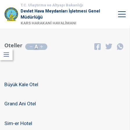
T.C. Ulaştırma ve Altyapı Bakanlığı
Devlet Hava Meydanları İşletmesi Genel
Müdürlüğü
KARS HARAKANİ HAVALİMANI
Oteller
A
Büyük Kale Otel
Grand Ani Otel
Sim-er Hotel